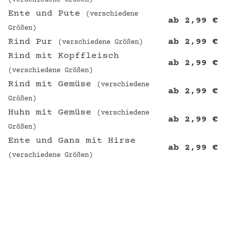
Ente und Pute
(verschiedene
ab
2,99
€
Größen)
Rind Pur
ab
2,99
€
(verschiedene Größen)
Rind mit Kopffleisch
ab
2,99
€
(verschiedene Größen)
Rind mit Gemüse
(verschiedene
ab
2,99
€
Größen)
Huhn mit Gemüse
(verschiedene
ab
2,99
€
Größen)
Ente und Gans mit Hirse
ab
2,99
€
(verschiedene Größen)