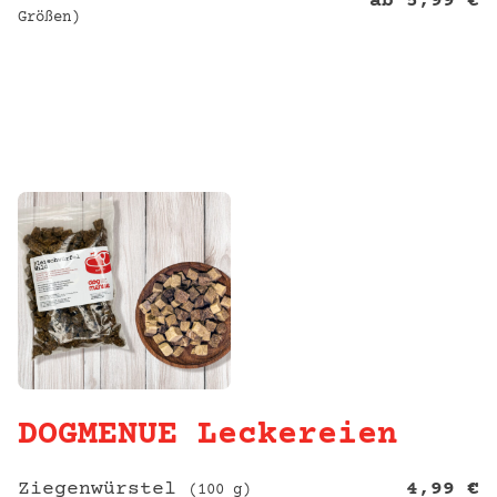
ab
5,99
€
Größen)
DOGMENUE Leckereien
Ziegenwürstel
4,99
€
(100 g)