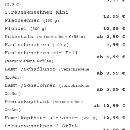
5,99
€
(250 g)
Straussensehnen Mini
12,99
€
Flachsehnen
(150 g)
Flunder
10,99
€
(300 g)
Putenhals
ab
2,90
€
(verschiedene Größen)
Kaninchenohren
4,99
€
(100 g)
Kaninchenohren mit Fell
ab
4,99
€
(verschiedene Größen)
Lamm-/Schaflunge
(verschiedene
ab
9,99
€
Größen)
Lamm-/Schafohren
(verschiedene
ab
5,99
€
Größen)
Pferdekopfhaut
(verschiedene
ab
12,99
€
Größen)
Kamelkopfhaut ultrahart
12,99
€
(250 g)
Straussensehnen 3 Stück