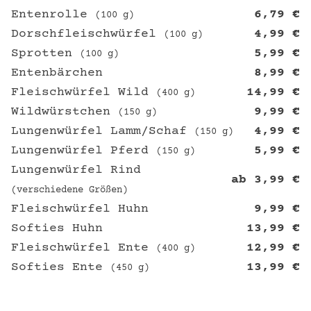
Entenrolle
6,79
€
(100 g)
Dorschfleischwürfel
4,99
€
(100 g)
Sprotten
5,99
€
(100 g)
Entenbärchen
8,99
€
Fleischwürfel Wild
14,99
€
(400 g)
Wildwürstchen
9,99
€
(150 g)
Lungenwürfel Lamm/Schaf
4,99
€
(150 g)
Lungenwürfel Pferd
5,99
€
(150 g)
Lungenwürfel Rind
ab
3,99
€
(verschiedene Größen)
Fleischwürfel Huhn
9,99
€
Softies Huhn
13,99
€
Fleischwürfel Ente
12,99
€
(400 g)
Softies Ente
13,99
€
(450 g)