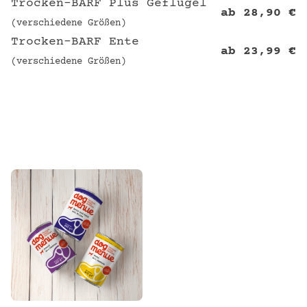
Trocken-BARF Plus Geflügel
ab
28,90
€
(verschiedene Größen)
Trocken-BARF Ente
ab
23,99
€
(verschiedene Größen)