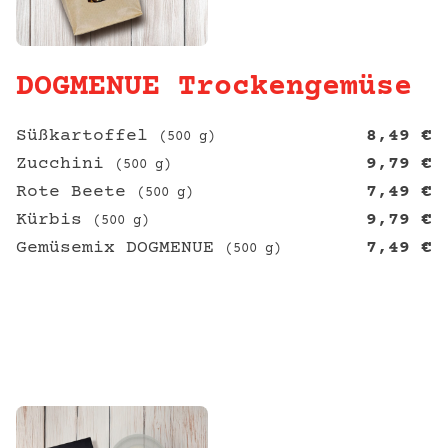
DOGMENUE Trockengemüse
Süßkartoffel
8,49
€
(500 g)
Zucchini
9,79
€
(500 g)
Rote Beete
7,49
€
(500 g)
Kürbis
9,79
€
(500 g)
Gemüsemix DOGMENUE
7,49
€
(500 g)