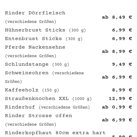
Rinder Dörrfleisch
ab
8,49
€
(verschiedene Größen)
Hühnerbrust Sticks
6,99
€
(300 g)
Entenbrust Sticks
6,99
€
(300 g)
Pferde Nackensehne
ab
8,99
€
(verschiedene Größen)
Schlundstange
9,49
€
(300 g)
Schweineohren
(verschiedene
ab
6,99
€
Größen)
Kaffeeholz
8,99
€
(150 g)
Straußenknochen XXL
12,99
€
(1000 g)
Rinderhuf
ab
0,99
€
(verschiedene Größen)
Rinder Strosse offen
ab
6,99
€
(verschiedene Größen)
Rinderkopfhaut 80cm extra hart