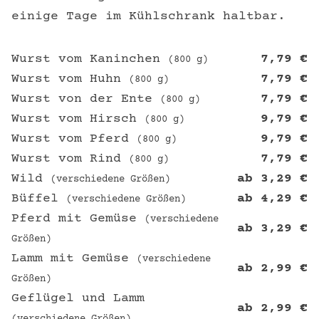
einige Tage im Kühlschrank haltbar.
Wurst vom Kaninchen
7,79
€
(800 g)
Wurst vom Huhn
7,79
€
(800 g)
Wurst von der Ente
7,79
€
(800 g)
Wurst vom Hirsch
9,79
€
(800 g)
Wurst vom Pferd
9,79
€
(800 g)
Wurst vom Rind
7,79
€
(800 g)
Wild
ab
3,29
€
(verschiedene Größen)
Büffel
ab
4,29
€
(verschiedene Größen)
Pferd mit Gemüse
(verschiedene
ab
3,29
€
Größen)
Lamm mit Gemüse
(verschiedene
ab
2,99
€
Größen)
Geflügel und Lamm
ab
2,99
€
(verschiedene Größen)