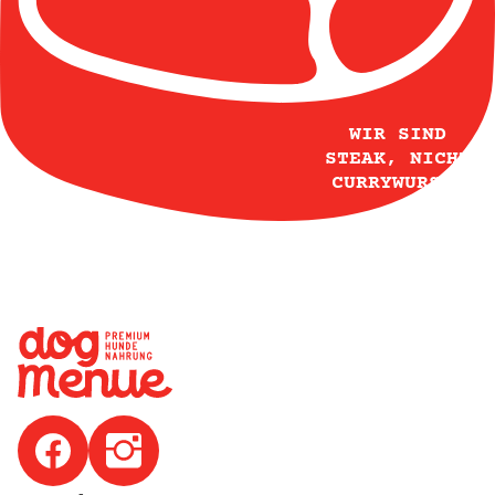
WIR SIND
STEAK, NICHT
CURRYWURST!