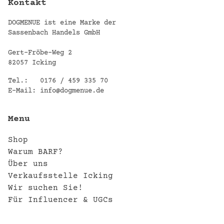
Kontakt
DOGMENUE ist eine Marke der
Sassenbach Handels GmbH
Gert-Fröbe-Weg 2
82057 Icking
Tel.:
0176 / 459 335 70
E-Mail:
info@dogmenue.de
Menu
Shop
Warum BARF?
Über uns
Verkaufsstelle Icking
Wir suchen Sie!
Für Influencer & UGCs