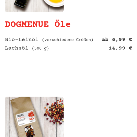
DOGMENUE Öle
Bio-Leinöl
ab
6,99
€
(verschiedene Größen)
Lachsöl
14,99
€
(500 g)