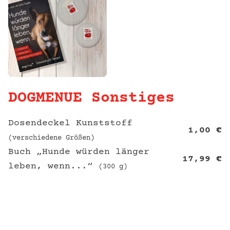
DOGMENUE Sonstiges
Dosendeckel Kunststoff
1,00
€
(verschiedene Größen)
Buch „Hunde würden länger
17,99
€
leben, wenn...“
(300 g)