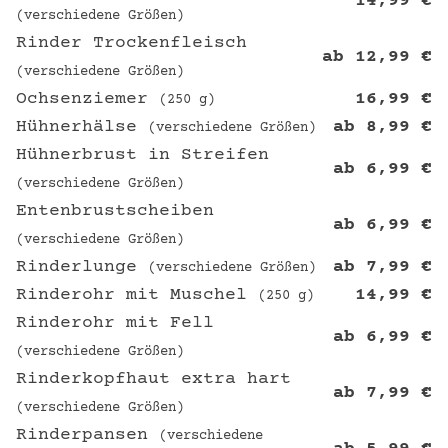
14,99
€
(verschiedene Größen)
Rinder Trockenfleisch
ab
12,99
€
(verschiedene Größen)
Ochsenziemer
16,99
€
(250 g)
Hühnerhälse
ab
8,99
€
(verschiedene Größen)
Hühnerbrust in Streifen
ab
6,99
€
(verschiedene Größen)
Entenbrustscheiben
ab
6,99
€
(verschiedene Größen)
Rinderlunge
ab
7,99
€
(verschiedene Größen)
Rinderohr mit Muschel
14,99
€
(250 g)
Rinderohr mit Fell
ab
6,99
€
(verschiedene Größen)
Rinderkopfhaut extra hart
ab
7,99
€
(verschiedene Größen)
Rinderpansen
(verschiedene