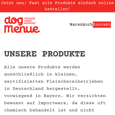
Skip to content
Jetzt neu: Fast alle Produkte einfach online
bestellen!
Warenkorb
Kontakt
UNSERE PRODUKTE
Alle unsere Produkte werden
ausschließlich in kleinen,
zertifizierten Fleischereibetrieben
in Deutschland hergestellt,
vorwiegend in Bayern. Wir verzichten
bewusst auf Importware, da diese oft
chemisch behandelt ist und nicht