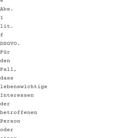
6
Abs.
1
lit.
f
DSGVO.
Für
den
Fall,
dass
lebenswichtige
Interessen
der
betroffenen
Person
oder