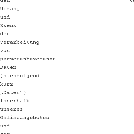
den
W
Umfang
und
Zweck
der
Verarbeitung
von
personenbezogenen
Daten
(nachfolgend
kurz
„Daten“)
innerhalb
unseres
Onlineangebotes
und