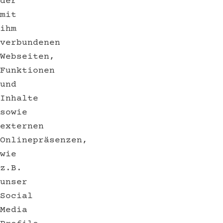
der
mit
ihm
verbundenen
Webseiten,
Funktionen
und
Inhalte
sowie
externen
Onlinepräsenzen,
wie
z.B.
unser
Social
Media