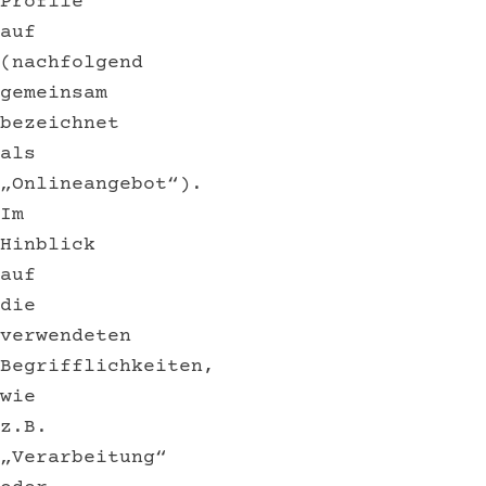
Profile
auf
(nachfolgend
gemeinsam
bezeichnet
als
„Onlineangebot“).
Im
Hinblick
auf
die
verwendeten
Begrifflichkeiten,
wie
z.B.
„Verarbeitung“