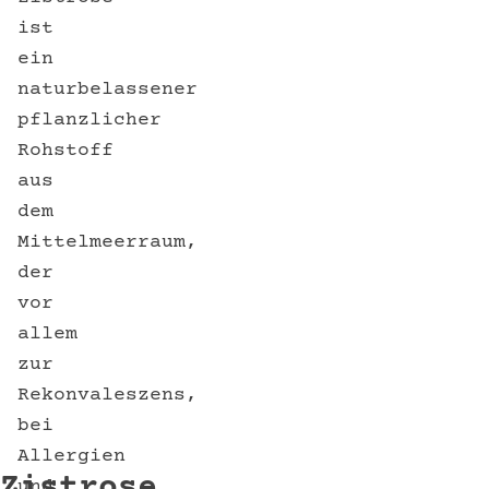
ist
ein
naturbelassener
pflanzlicher
Rohstoff
aus
dem
Mittelmeerraum,
der
vor
allem
zur
Rekonvaleszens,
bei
Allergien
Zistrose
und