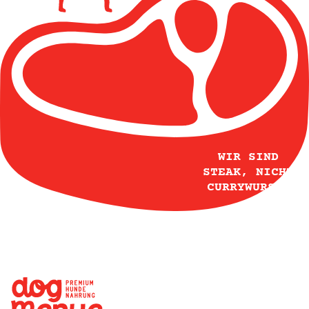
WIR SIND
STEAK, NICHT
CURRYWURST!