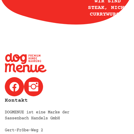
WIR SIND
STEAK, NICHT
CURRYWURST!
Kontakt
DOGMENUE ist eine Marke der
Sassenbach Handels GmbH
Gert-Fröbe-Weg 2