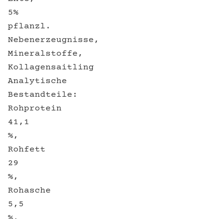
5%
pflanzl.
Nebenerzeugnisse,
Mineralstoffe,
Kollagensaitling
Analytische
Bestandteile:
Rohprotein
41,1
%,
Rohfett
29
%,
Rohasche
5,5
%,